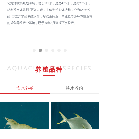
化海洋牧场规划海域，总长101米，总宽47.5米，总高27.5米，
总养殖水体达到6万立方米，主体为长方体结构，分为6个独立
的1万立方米的养殖水体，形成金鲳鱼、章红鱼等多种养殖鱼种
的成鱼养殖产业基地，已于今年4月建成下水投产。
AQUACULTURE SPECIES
养殖品种
海水养殖
淡水养殖