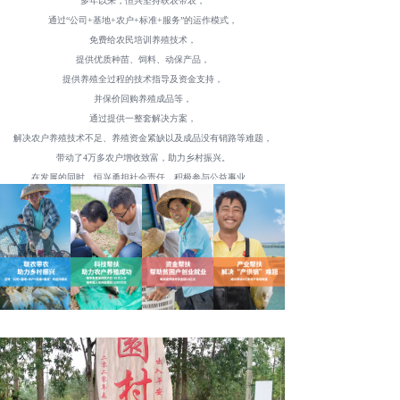
多年以来，恒兴坚持联农带农，
通过“公司+基地+农户+标准+服务”的运作模式，
免费给农民培训养殖技术，
提供优质种苗、饲料、动保产品，
提供养殖全过程的技术指导及资金支持，
并保价回购养殖成品等，
通过提供一整套解决方案，
解决农户养殖技术不足、养殖资金紧缺以及成品没有销路等难题，
带动了4万多农户增收致富，助力乡村振兴。
在发展的同时，恒兴勇担社会责任，积极参与公益事业。